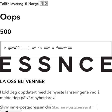
Tollfri levering til Norge 🇳🇴
Oops
500
r.getAll(...).at is not a function
LA OSS BLI VENNER
Hold deg oppdatert med de nyeste lanseringene ved å
melde deg på vårt nyhetsbrev.
Skriv inn e-postadressen din