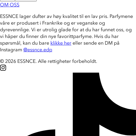
OM OSS
ESSNCE lager dufter av høy kvalitet til en lav pris. Parfymene
våre er produsert i Frankrike og er veganske og
dyrevennlige. Vi er utrolig glade for at du har funnet oss, og
vi håper du finner din nye favorittparfyme. Hvis du har
spørsmål, kan du bare
klikke her
eller sende en DM på
Instagram
@essnce.edp
© 2026 ESSNCE
.
Alle rettigheter forbeholdt.