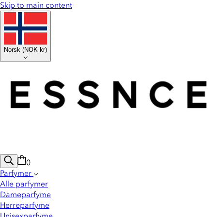
Skip to main content
Norsk
(
NOK kr
)
0
Parfymer
Alle parfymer
Dameparfyme
Herreparfyme
Unisexparfyme