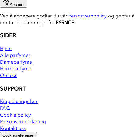
Abonner
Ved å abonnere godtar du vår
Personvernpolicy
og godtar å
motta oppdateringer fra
ESSNCE
SIDER
Hjem
Alle parfymer
Dameparfyme
Herreparfyme
Om oss
SUPPORT
Kjøpsbetingelser
FAQ
Cookie policy
Personvernerklæring
Kontakt oss
Cookiepreferenser