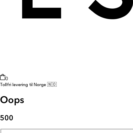
0
Tollfri levering til Norge 🇳🇴
Oops
500