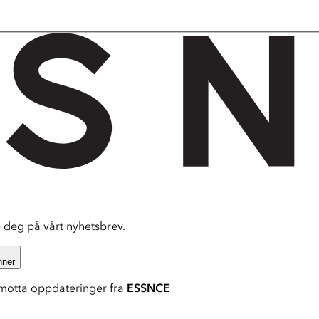
deg på vårt nyhetsbrev.
nner
motta oppdateringer fra
ESSNCE