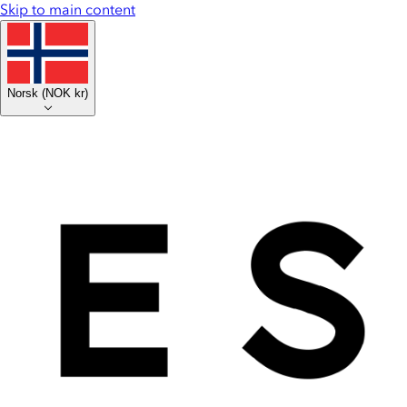
Skip to main content
Norsk
(
NOK kr
)