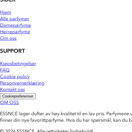
Hjem
Alle parfymer
Dameparfyme
Herreparfyme
Om oss
SUPPORT
Kjøpsbetingelser
FAQ
Cookie policy
Personvernerklæring
Kontakt oss
Cookiepreferenser
OM OSS
ESSNCE lager dufter av høy kvalitet til en lav pris. Parfymene 
finner din nye favorittparfyme. Hvis du har spørsmål, kan du 
© 2026 ESSNCE
.
Alle rettigheter forbeholdt.