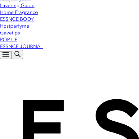
Layering Guide
Home Fragrance
ESSNCE BODY
Høstparfyme
Gavetips
POP UP
ESSNCE JOURNAL