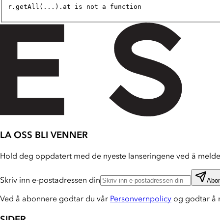
r.getAll(...).at is not a function
LA OSS BLI VENNER
Hold deg oppdatert med de nyeste lanseringene ved å melde 
Skriv inn e-postadressen din
Abo
Ved å abonnere godtar du vår
Personvernpolicy
og godtar å 
SIDER