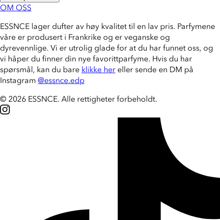
OM OSS
ESSNCE lager dufter av høy kvalitet til en lav pris. Parfymene
våre er produsert i Frankrike og er veganske og
dyrevennlige. Vi er utrolig glade for at du har funnet oss, og
vi håper du finner din nye favorittparfyme. Hvis du har
spørsmål, kan du bare
klikke her
eller sende en DM på
Instagram
@essnce.edp
© 2026 ESSNCE
.
Alle rettigheter forbeholdt.