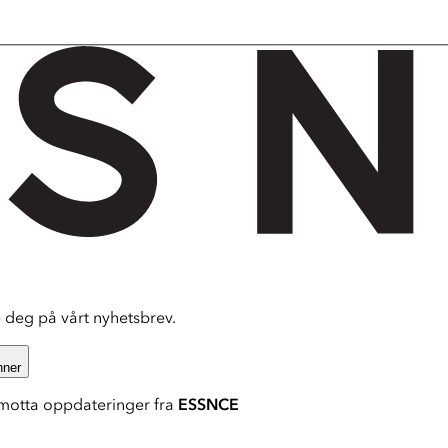
deg på vårt nyhetsbrev.
nner
motta oppdateringer fra
ESSNCE