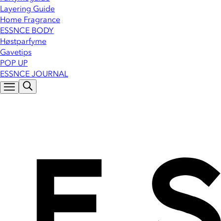
Layering Guide
Home Fragrance
ESSNCE BODY
Høstparfyme
Gavetips
POP UP
ESSNCE JOURNAL