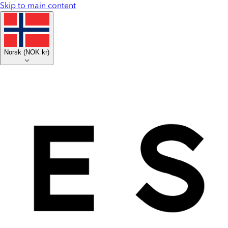
Skip to main content
Norsk
(
NOK kr
)