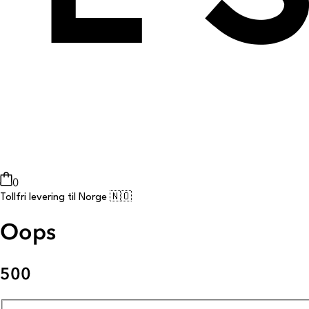
0
Tollfri levering til Norge 🇳🇴
Oops
500