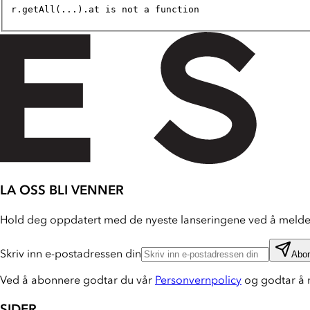
r.getAll(...).at is not a function
LA OSS BLI VENNER
Hold deg oppdatert med de nyeste lanseringene ved å melde 
Skriv inn e-postadressen din
Abo
Ved å abonnere godtar du vår
Personvernpolicy
og godtar å 
SIDER