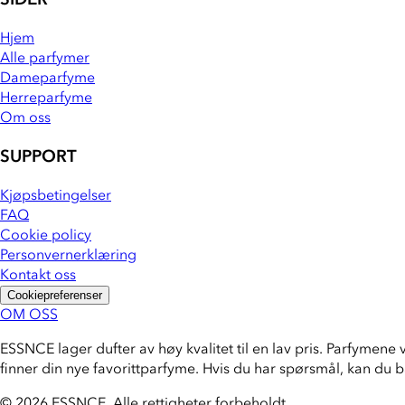
Hjem
Alle parfymer
Dameparfyme
Herreparfyme
Om oss
SUPPORT
Kjøpsbetingelser
FAQ
Cookie policy
Personvernerklæring
Kontakt oss
Cookiepreferenser
OM OSS
ESSNCE lager dufter av høy kvalitet til en lav pris. Parfymene 
finner din nye favorittparfyme. Hvis du har spørsmål, kan du 
© 2026 ESSNCE
.
Alle rettigheter forbeholdt.