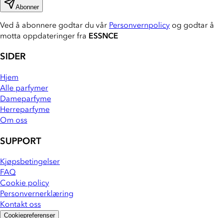
Abonner
Ved å abonnere godtar du vår
Personvernpolicy
og godtar å
motta oppdateringer fra
ESSNCE
SIDER
Hjem
Alle parfymer
Dameparfyme
Herreparfyme
Om oss
SUPPORT
Kjøpsbetingelser
FAQ
Cookie policy
Personvernerklæring
Kontakt oss
Cookiepreferenser