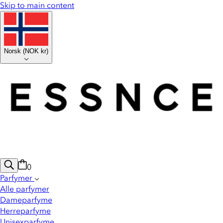
Skip to main content
Norsk
(
NOK kr
)
0
Parfymer
Alle parfymer
Dameparfyme
Herreparfyme
Unisexparfyme