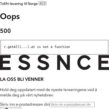
Tollfri levering til Norge 🇳🇴
Oops
500
r.getAll(...).at is not a function
LA OSS BLI VENNER
Hold deg oppdatert med de nyeste lanseringene ved å
melde deg på vårt nyhetsbrev.
Skriv inn e-postadressen din