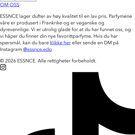
OM OSS
ESSNCE lager dufter av høy kvalitet til en lav pris. Parfymene
våre er produsert i Frankrike og er veganske og
dyrevennlige. Vi er utrolig glade for at du har funnet oss, og
vi håper du finner din nye favorittparfyme. Hvis du har
spørsmål, kan du bare
klikke her
eller sende en DM på
Instagram
@essnce.edp
© 2026 ESSNCE
.
Alle rettigheter forbeholdt.