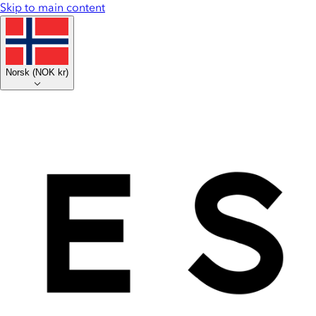
Skip to main content
Norsk
(
NOK kr
)