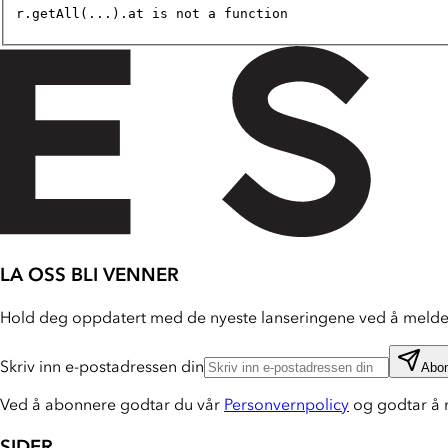
r.getAll(...).at is not a function
LA OSS BLI VENNER
Hold deg oppdatert med de nyeste lanseringene ved å melde 
Skriv inn e-postadressen din
Abo
Ved å abonnere godtar du vår
Personvernpolicy
og godtar å 
SIDER