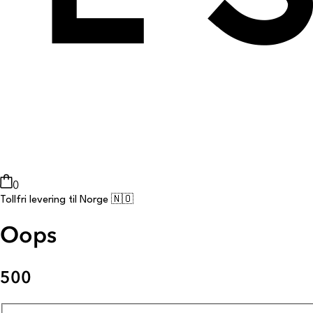
0
Tollfri levering til Norge 🇳🇴
Oops
500