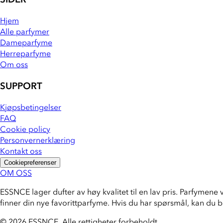
Hjem
Alle parfymer
Dameparfyme
Herreparfyme
Om oss
SUPPORT
Kjøpsbetingelser
FAQ
Cookie policy
Personvernerklæring
Kontakt oss
Cookiepreferenser
OM OSS
ESSNCE lager dufter av høy kvalitet til en lav pris. Parfymene 
finner din nye favorittparfyme. Hvis du har spørsmål, kan du 
© 2026 ESSNCE
.
Alle rettigheter forbeholdt.