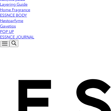
Layering Guide
Home Fragrance
ESSNCE BODY
Høstparfyme
Gavetips
POP UP
ESSNCE JOURNAL