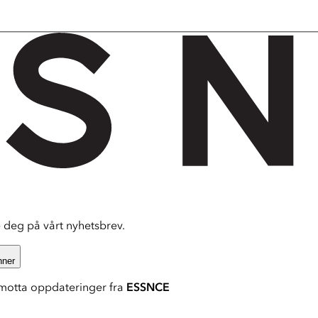
deg på vårt nyhetsbrev.
nner
motta oppdateringer fra
ESSNCE