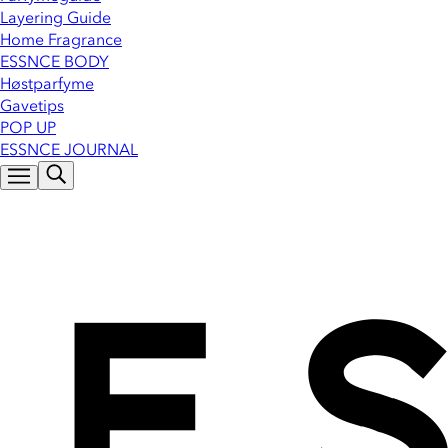
Layering Guide
Home Fragrance
ESSNCE BODY
Høstparfyme
Gavetips
POP UP
ESSNCE JOURNAL