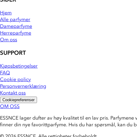
Hjem
Alle parfymer
Dameparfyme
Herreparfyme
Om oss
SUPPORT
Kjøpsbetingelser
FAQ
Cookie policy
Personvernerklæring
Kontakt oss
Cookiepreferenser
OM OSS
ESSNCE lager dufter av høy kvalitet til en lav pris. Parfymene 
finner din nye favorittparfyme. Hvis du har spørsmål, kan du 
© 2026 ESSNCE
.
Alle rettigheter forbeholdt.