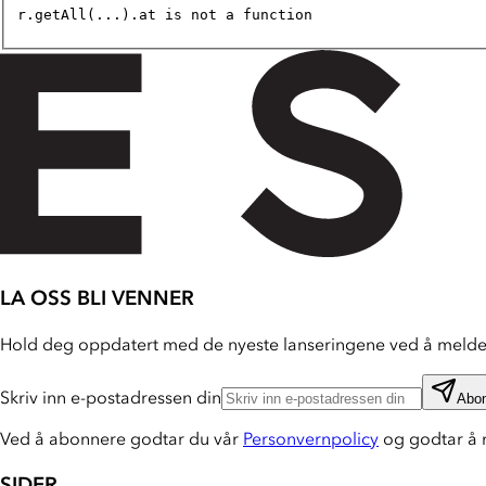
r.getAll(...).at is not a function
LA OSS BLI VENNER
Hold deg oppdatert med de nyeste lanseringene ved å melde 
Skriv inn e-postadressen din
Abo
Ved å abonnere godtar du vår
Personvernpolicy
og godtar å 
SIDER