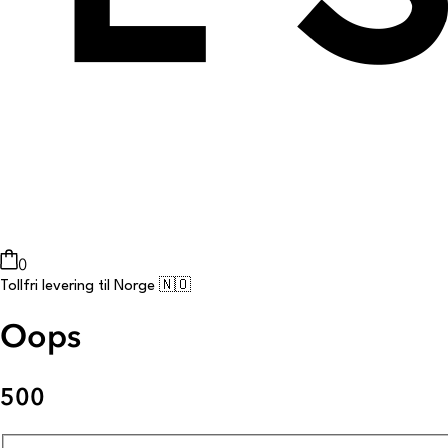
0
Tollfri levering til Norge 🇳🇴
Oops
500