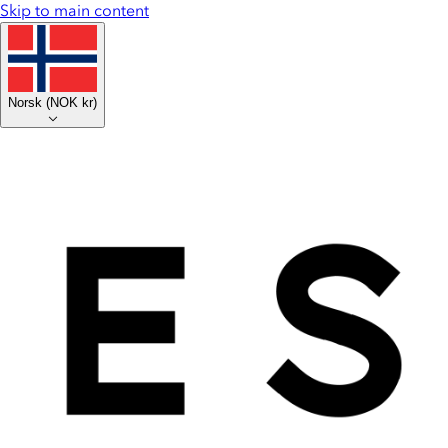
Skip to main content
Norsk
(
NOK kr
)