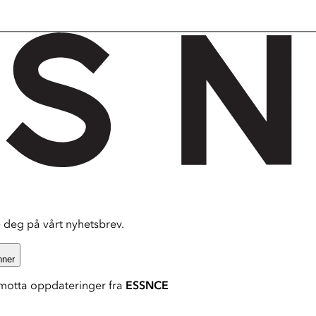
deg på vårt nyhetsbrev.
nner
motta oppdateringer fra
ESSNCE