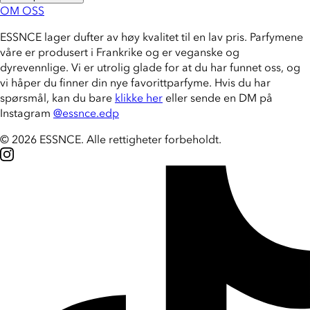
OM OSS
ESSNCE lager dufter av høy kvalitet til en lav pris. Parfymene
våre er produsert i Frankrike og er veganske og
dyrevennlige. Vi er utrolig glade for at du har funnet oss, og
vi håper du finner din nye favorittparfyme. Hvis du har
spørsmål, kan du bare
klikke her
eller sende en DM på
Instagram
@essnce.edp
© 2026 ESSNCE
.
Alle rettigheter forbeholdt.