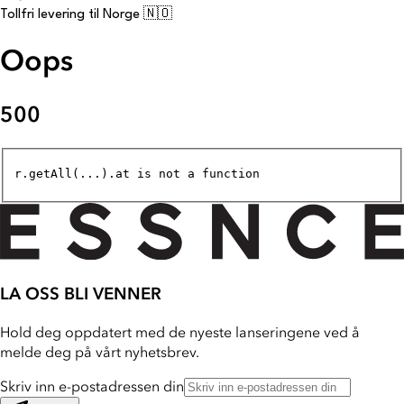
Tollfri levering til Norge 🇳🇴
Oops
500
r.getAll(...).at is not a function
LA OSS BLI VENNER
Hold deg oppdatert med de nyeste lanseringene ved å
melde deg på vårt nyhetsbrev.
Skriv inn e-postadressen din