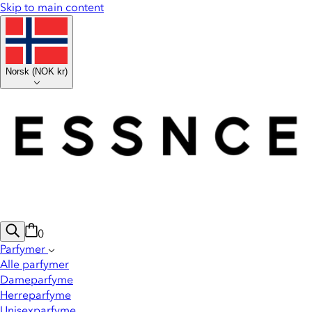
Skip to main content
Norsk
(
NOK kr
)
0
Parfymer
Alle parfymer
Dameparfyme
Herreparfyme
Unisexparfyme