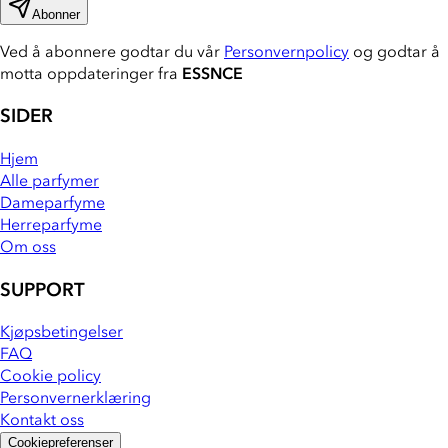
Abonner
Ved å abonnere godtar du vår
Personvernpolicy
og godtar å
motta oppdateringer fra
ESSNCE
SIDER
Hjem
Alle parfymer
Dameparfyme
Herreparfyme
Om oss
SUPPORT
Kjøpsbetingelser
FAQ
Cookie policy
Personvernerklæring
Kontakt oss
Cookiepreferenser