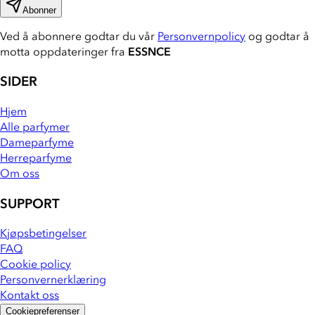
Abonner
Ved å abonnere godtar du vår
Personvernpolicy
og godtar å
motta oppdateringer fra
ESSNCE
SIDER
Hjem
Alle parfymer
Dameparfyme
Herreparfyme
Om oss
SUPPORT
Kjøpsbetingelser
FAQ
Cookie policy
Personvernerklæring
Kontakt oss
Cookiepreferenser