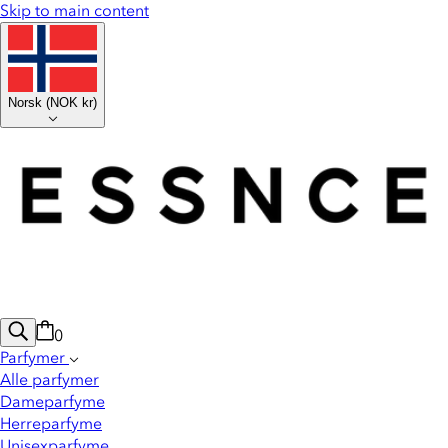
Skip to main content
Norsk
(
NOK kr
)
0
Parfymer
Alle parfymer
Dameparfyme
Herreparfyme
Unisexparfyme