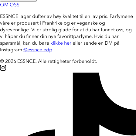
OM OSS
ESSNCE lager dufter av høy kvalitet til en lav pris. Parfymene
våre er produsert i Frankrike og er veganske og
dyrevennlige. Vi er utrolig glade for at du har funnet oss, og
vi håper du finner din nye favorittparfyme. Hvis du har
spørsmål, kan du bare
klikke her
eller sende en DM på
Instagram
@essnce.edp
© 2026 ESSNCE
.
Alle rettigheter forbeholdt.