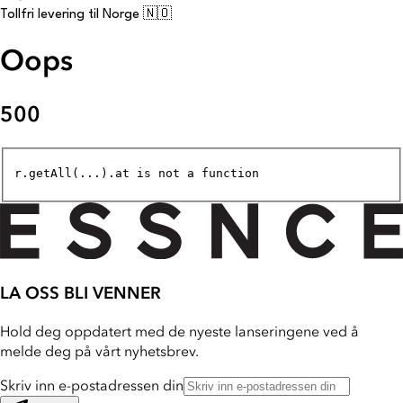
Tollfri levering til Norge 🇳🇴
Oops
500
r.getAll(...).at is not a function
LA OSS BLI VENNER
Hold deg oppdatert med de nyeste lanseringene ved å
melde deg på vårt nyhetsbrev.
Skriv inn e-postadressen din