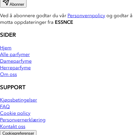
Abonner
Ved å abonnere godtar du vår
Personvernpolicy
og godtar å
motta oppdateringer fra
ESSNCE
SIDER
Hjem
Alle parfymer
Dameparfyme
Herreparfyme
Om oss
SUPPORT
Kjøpsbetingelser
FAQ
Cookie policy
Personvernerklæring
Kontakt oss
Cookiepreferenser