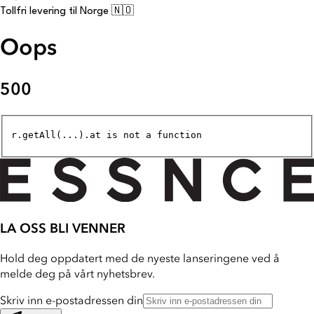
Tollfri levering til Norge 🇳🇴
Oops
500
r.getAll(...).at is not a function
LA OSS BLI VENNER
Hold deg oppdatert med de nyeste lanseringene ved å
melde deg på vårt nyhetsbrev.
Skriv inn e-postadressen din