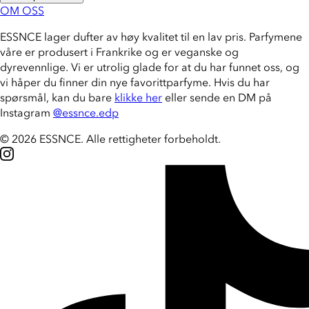
OM OSS
ESSNCE lager dufter av høy kvalitet til en lav pris. Parfymene
våre er produsert i Frankrike og er veganske og
dyrevennlige. Vi er utrolig glade for at du har funnet oss, og
vi håper du finner din nye favorittparfyme. Hvis du har
spørsmål, kan du bare
klikke her
eller sende en DM på
Instagram
@essnce.edp
© 2026 ESSNCE
.
Alle rettigheter forbeholdt.