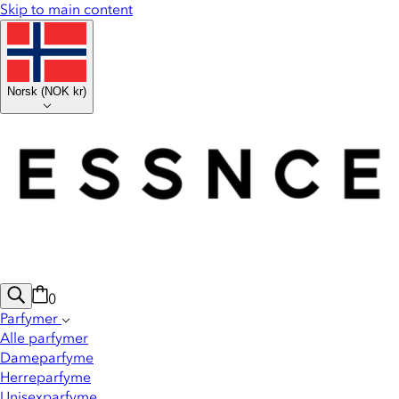
Skip to main content
Norsk
(
NOK kr
)
0
Parfymer
Alle parfymer
Dameparfyme
Herreparfyme
Unisexparfyme