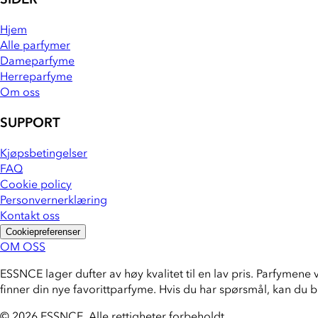
Hjem
Alle parfymer
Dameparfyme
Herreparfyme
Om oss
SUPPORT
Kjøpsbetingelser
FAQ
Cookie policy
Personvernerklæring
Kontakt oss
Cookiepreferenser
OM OSS
ESSNCE lager dufter av høy kvalitet til en lav pris. Parfymene 
finner din nye favorittparfyme. Hvis du har spørsmål, kan du 
© 2026 ESSNCE
.
Alle rettigheter forbeholdt.