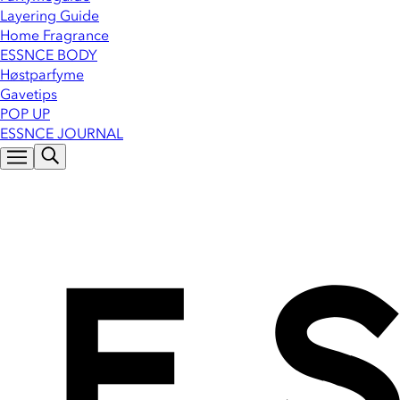
Layering Guide
Home Fragrance
ESSNCE BODY
Høstparfyme
Gavetips
POP UP
ESSNCE JOURNAL