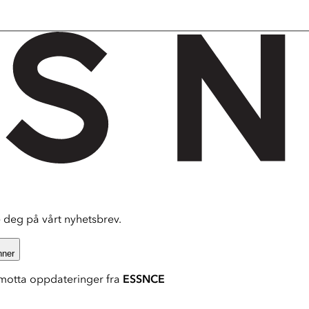
deg på vårt nyhetsbrev.
nner
motta oppdateringer fra
ESSNCE