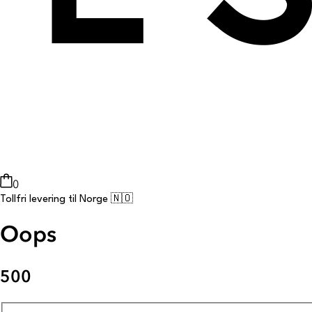
0
Tollfri levering til Norge 🇳🇴
Oops
500