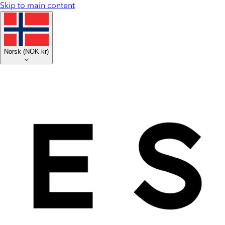
Skip to main content
Norsk
(
NOK kr
)