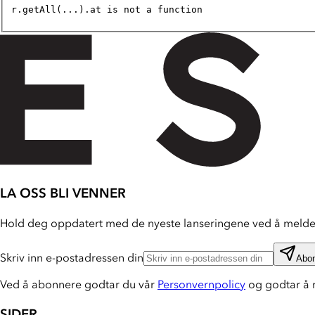
r.getAll(...).at is not a function
LA OSS BLI VENNER
Hold deg oppdatert med de nyeste lanseringene ved å melde 
Skriv inn e-postadressen din
Abo
Ved å abonnere godtar du vår
Personvernpolicy
og godtar å 
SIDER