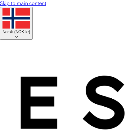
Skip to main content
Norsk
(
NOK kr
)