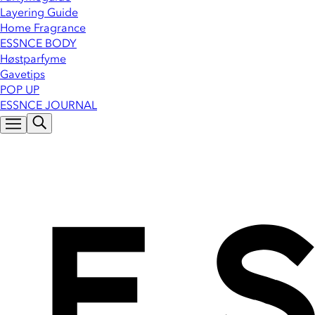
Layering Guide
Home Fragrance
ESSNCE BODY
Høstparfyme
Gavetips
POP UP
ESSNCE JOURNAL