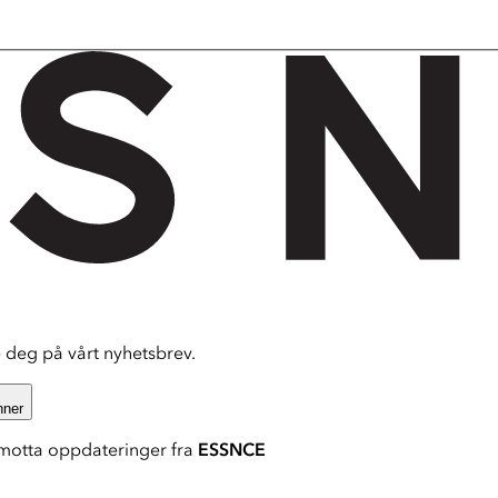
deg på vårt nyhetsbrev.
nner
motta oppdateringer fra
ESSNCE