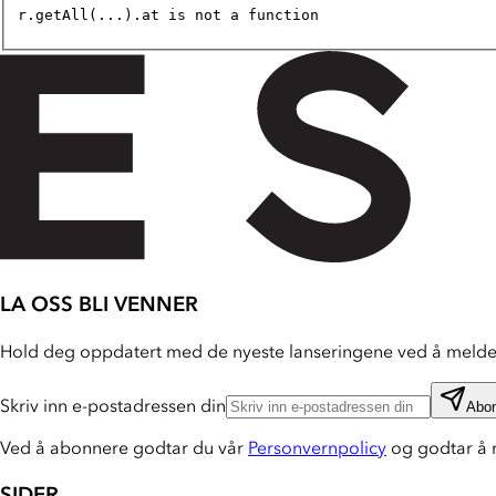
r.getAll(...).at is not a function
LA OSS BLI VENNER
Hold deg oppdatert med de nyeste lanseringene ved å melde 
Skriv inn e-postadressen din
Abo
Ved å abonnere godtar du vår
Personvernpolicy
og godtar å 
SIDER