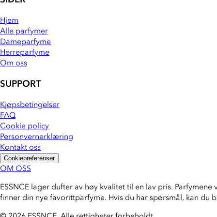
Hjem
Alle parfymer
Dameparfyme
Herreparfyme
Om oss
SUPPORT
Kjøpsbetingelser
FAQ
Cookie policy
Personvernerklæring
Kontakt oss
Cookiepreferenser
OM OSS
ESSNCE lager dufter av høy kvalitet til en lav pris. Parfymene 
finner din nye favorittparfyme. Hvis du har spørsmål, kan du 
© 2026 ESSNCE
.
Alle rettigheter forbeholdt.