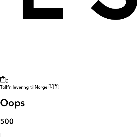
0
Tollfri levering til Norge 🇳🇴
Oops
500