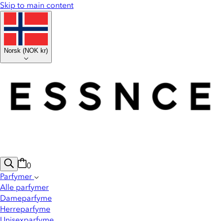
Skip to main content
Norsk
(
NOK kr
)
0
Parfymer
Alle parfymer
Dameparfyme
Herreparfyme
Unisexparfyme