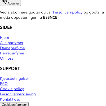
Abonner
Ved å abonnere godtar du vår
Personvernpolicy
og godtar å
motta oppdateringer fra
ESSNCE
SIDER
Hjem
Alle parfymer
Dameparfyme
Herreparfyme
Om oss
SUPPORT
Kjøpsbetingelser
FAQ
Cookie policy
Personvernerklæring
Kontakt oss
Cookiepreferenser