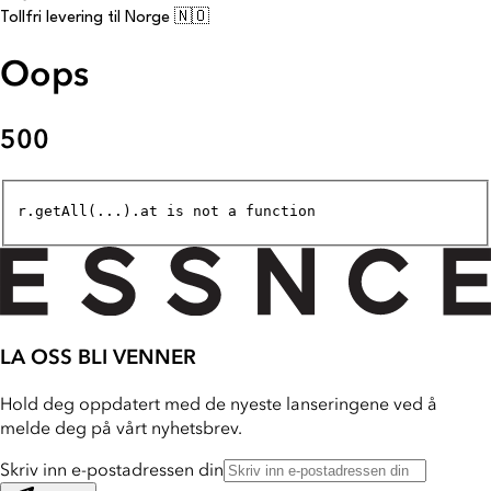
Tollfri levering til Norge 🇳🇴
Oops
500
r.getAll(...).at is not a function
LA OSS BLI VENNER
Hold deg oppdatert med de nyeste lanseringene ved å
melde deg på vårt nyhetsbrev.
Skriv inn e-postadressen din