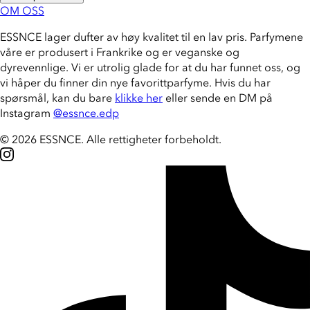
OM OSS
ESSNCE lager dufter av høy kvalitet til en lav pris. Parfymene
våre er produsert i Frankrike og er veganske og
dyrevennlige. Vi er utrolig glade for at du har funnet oss, og
vi håper du finner din nye favorittparfyme. Hvis du har
spørsmål, kan du bare
klikke her
eller sende en DM på
Instagram
@essnce.edp
© 2026 ESSNCE
.
Alle rettigheter forbeholdt.