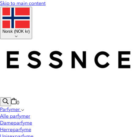
Skip to main content
Norsk
(
NOK kr
)
0
Parfymer
Alle parfymer
Dameparfyme
Herreparfyme
Unisexparfyme