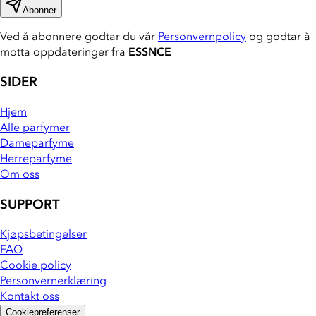
Abonner
Ved å abonnere godtar du vår
Personvernpolicy
og godtar å
motta oppdateringer fra
ESSNCE
SIDER
Hjem
Alle parfymer
Dameparfyme
Herreparfyme
Om oss
SUPPORT
Kjøpsbetingelser
FAQ
Cookie policy
Personvernerklæring
Kontakt oss
Cookiepreferenser