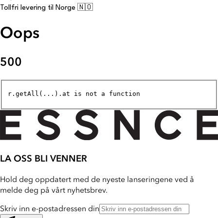
Tollfri levering til Norge 🇳🇴
Oops
500
r.getAll(...).at is not a function
LA OSS BLI VENNER
Hold deg oppdatert med de nyeste lanseringene ved å
melde deg på vårt nyhetsbrev.
Skriv inn e-postadressen din