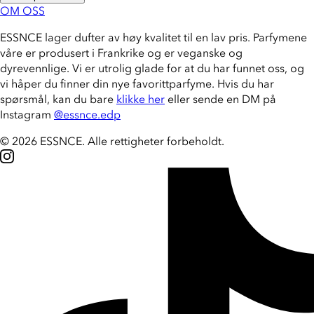
OM OSS
ESSNCE lager dufter av høy kvalitet til en lav pris. Parfymene
våre er produsert i Frankrike og er veganske og
dyrevennlige. Vi er utrolig glade for at du har funnet oss, og
vi håper du finner din nye favorittparfyme. Hvis du har
spørsmål, kan du bare
klikke her
eller sende en DM på
Instagram
@essnce.edp
© 2026 ESSNCE
.
Alle rettigheter forbeholdt.