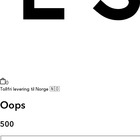
0
Tollfri levering til Norge 🇳🇴
Oops
500