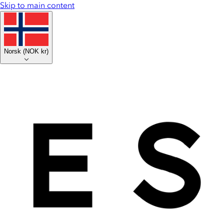
Skip to main content
Norsk
(
NOK kr
)