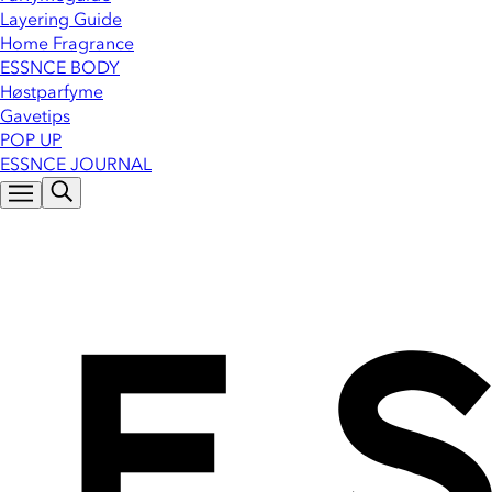
Layering Guide
Home Fragrance
ESSNCE BODY
Høstparfyme
Gavetips
POP UP
ESSNCE JOURNAL