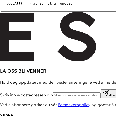
r.getAll(...).at is not a function
LA OSS BLI VENNER
Hold deg oppdatert med de nyeste lanseringene ved å melde 
Skriv inn e-postadressen din
Abo
Ved å abonnere godtar du vår
Personvernpolicy
og godtar å 
SIDER