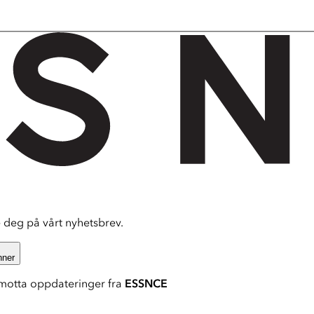
deg på vårt nyhetsbrev.
nner
motta oppdateringer fra
ESSNCE