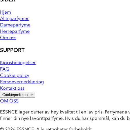
Hjem
Alle parfymer
Dameparfyme
Herreparfyme
Om oss
SUPPORT
Kjøpsbetingelser
FAQ
Cookie policy
Personvernerklæring
Kontakt oss
Cookiepreferenser
OM OSS
ESSNCE lager dufter av høy kvalitet til en lav pris. Parfymene 
finner din nye favorittparfyme. Hvis du har spørsmål, kan du 
© 2026 ESSNCE
.
Alle rettigheter forbeholdt.