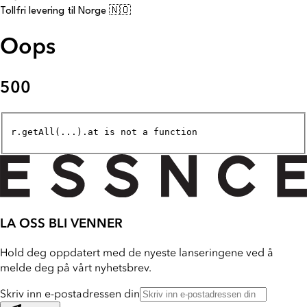
Tollfri levering til Norge 🇳🇴
Oops
500
r.getAll(...).at is not a function
LA OSS BLI VENNER
Hold deg oppdatert med de nyeste lanseringene ved å
melde deg på vårt nyhetsbrev.
Skriv inn e-postadressen din